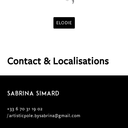
ELODIE
Contact & Localisations
Sabrina SIMARD
+33 6 70 31 19 02
/
artisticpole.bysabrina@gmail.com