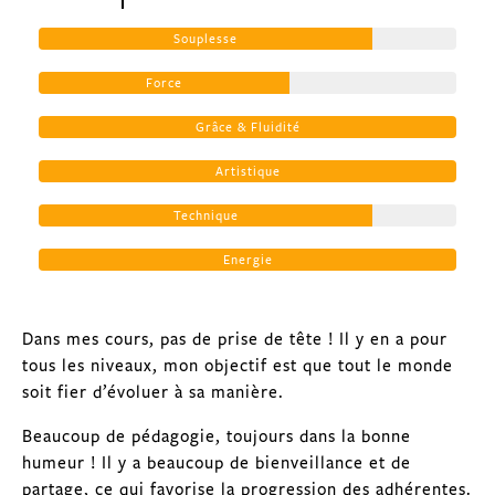
Souplesse
Force
Grâce & Fluidité
Artistique
Technique
Energie
Dans mes cours, pas de prise de tête ! Il y en a pour
tous les niveaux, mon objectif est que tout le monde
soit fier d’évoluer à sa manière.
Beaucoup de pédagogie, toujours dans la bonne
humeur ! Il y a beaucoup de bienveillance et de
partage, ce qui favorise la progression des adhérentes.