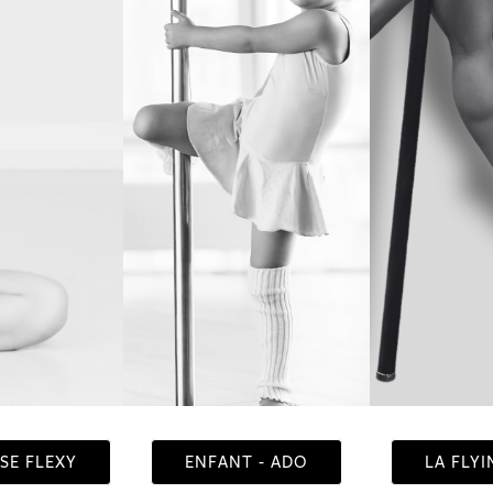
SE FLEXY
ENFANT - ADO
LA FLYI