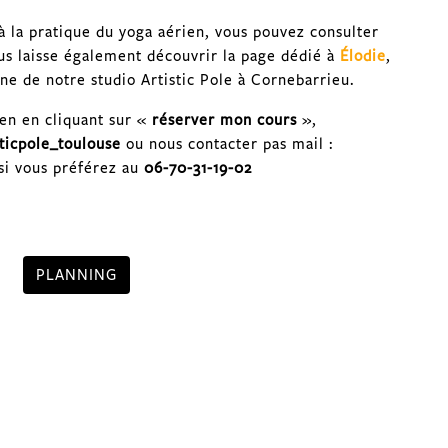
à la pratique du yoga aérien, vous pouvez consulter
ous laisse également découvrir la page dédié à
Élodie
,
ne de notre studio Artistic Pole à Cornebarrieu.
en en cliquant sur «
réserver mon cours
»,
ticpole_toulouse
ou nous contacter pas mail :
si vous préférez au
06-70-31-19-02
PLANNING