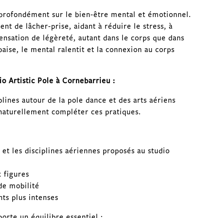
profondément sur le bien-être mental et émotionnel.
 de lâcher-prise, aidant à réduire le stress, à
ensation de légèreté, autant dans le corps que dans
paise, le mental ralentit et la connexion au corps
o Artistic Pole à Cornebarrieu :
lines autour de la pole dance et des arts aériens
 naturellement compléter ces pratiques.
e et les disciplines aériennes proposés au studio
x figures
 de mobilité
nts plus intenses
orte un équilibre essentiel :