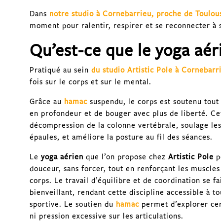
Dans
notre studio à Cornebarrieu, proche de Toulou
moment pour ralentir, respirer et se reconnecter à s
Qu’est-ce que le yoga aér
Pratiqué au sein
du studio Artistic Pole à Cornebarr
fois sur le corps et sur le mental.
Grâce au
hamac
suspendu, le corps est soutenu tout
en profondeur et de bouger avec plus de liberté. Ce
décompression de la colonne vertébrale, soulage les
épaules, et améliore la posture au fil des séances.
Le
yoga aérien
que l’on propose chez
Artistic Pole
p
douceur, sans forcer, tout en renforçant les muscles 
corps. Le travail d’équilibre et de coordination se f
bienveillant, rendant cette discipline accessible à 
sportive. Le soutien du
hamac
permet d’explorer cer
ni pression excessive sur les articulations.