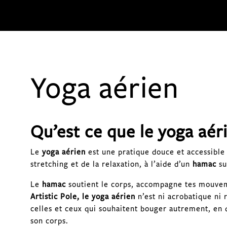
Yoga aérien
Qu’est ce que le yoga aér
Le
yoga aérien
est une pratique douce et accessible 
stretching et de la relaxation, à l’aide d’un
hamac
su
Le
hamac
soutient le corps, accompagne tes mouvem
Artistic Pole, le yoga aérien
n’est ni acrobatique ni 
celles et ceux qui souhaitent bouger autrement, en 
son corps.