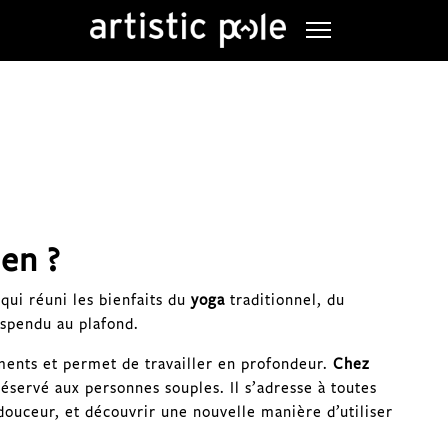
ien ?
qui réuni les bienfaits du
yoga
traditionnel, du
spendu au plafond.
ents et permet de travailler en profondeur.
Chez
réservé aux personnes souples. Il s’adresse à toutes
douceur, et découvrir une nouvelle manière d’utiliser