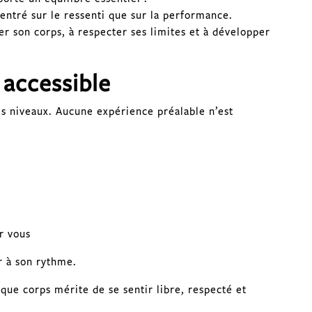
centré sur le ressenti que sur la performance.
r son corps, à respecter ses limites et à développer
 accessible
es niveaux. Aucune expérience préalable n’est
r vous
r à son rythme.
que corps mérite de se sentir libre, respecté et