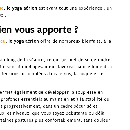
se
, le yoga aérien
est avant tout une expérience : un
oi.
ien vous apporte ?
ieu
, le yoga aérien
oﬀre de nombreux bienfaits, à la
 au long de la séance, ce qui permet de se détendre
tte sensation d’apesanteur favorise naturellement la
 tensions accumulées dans le dos, la nuque et les
ermet également de développer la souplesse en
profonds essentiels au maintien et à la stabilité du
ait progressivement, dans un cadre sécurisé et
tous les niveaux, que vous soyez débutante ou déjà
taines postures plus confortablement, sans douleur