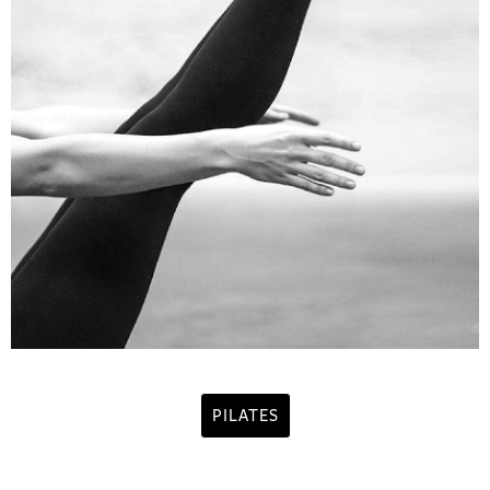
PILATES