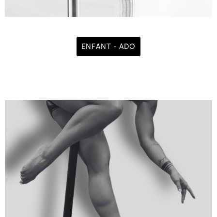
ENFANT - ADO