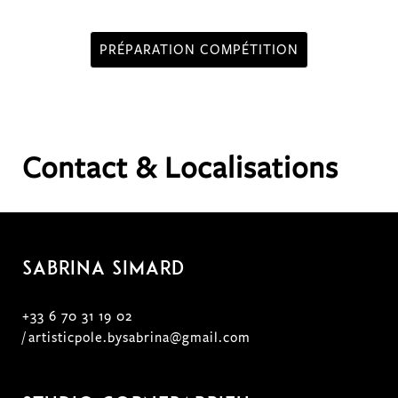
PRÉPARATION COMPÉTITION
Contact & Localisations
Sabrina SIMARD
+33 6 70 31 19 02
/
artisticpole.bysabrina@gmail.com