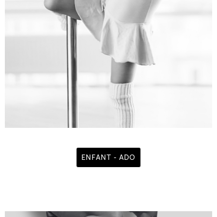
ENFANT - ADO