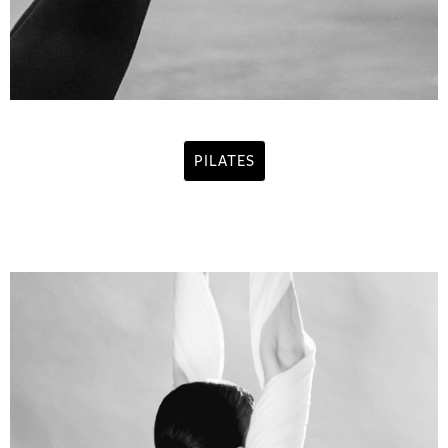
PILATES