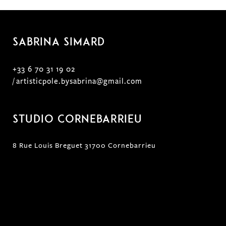
Sabrina SIMARD
+33 6 70 31 19 02
/
artisticpole.bysabrina@gmail.com
Studio Cornebarrieu
8 Rue Louis Breguet 31700 Cornebarrieu